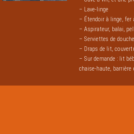
– Lave-linge
– Étendoir à linge, fer 
– Aspirateur, balai, pel
– Serviettes de douch
– Draps de lit, couvertu
– Sur demande : lit bé
chaise-haute, barrière d