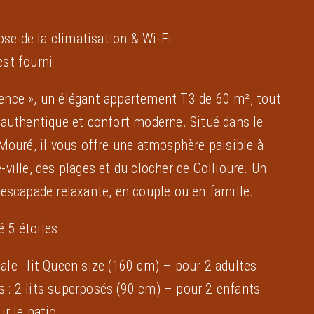
se de la climatisation & Wi-Fi
st fourni
ence », un élégant appartement T3 de 60 m², tout
 authentique et confort moderne. Situé dans le
 Mouré, il vous offre une atmosphère paisible à
ville, des plages et du clocher de Collioure. Un
 escapade relaxante, en couple ou en famille.
 5 étoiles :
le : lit Queen size (160 cm) – pour 2 adultes
 : 2 lits superposés (90 cm) – pour 2 enfants
ur le patio