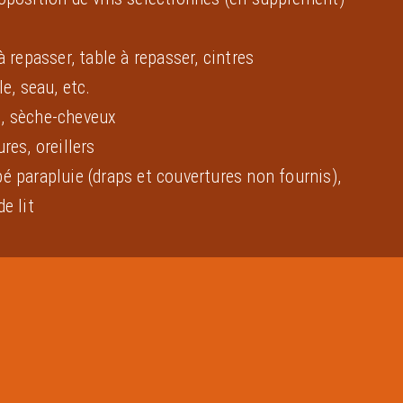
à repasser, table à repasser, cintres
le, seau, etc.
e, sèche-cheveux
res, oreillers
bé parapluie (draps et couvertures non fournis),
e lit