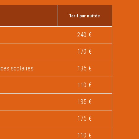
Tarif par nuitée
240 €
170 €
ces scolaires
135 €
110 €
135 €
175 €
110 €