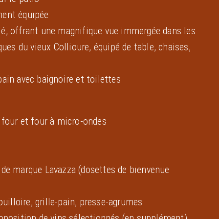
ment équipée
lé, offrant une magnifique vue immergée dans les
iques du vieux Collioure, équipé de table, chaises,
ain avec baignoire et toilettes
 four et four à micro-ondes
s de marque Lavazza (dosettes de bienvenue
bouilloire, grille-pain, presse-agrumes
roposition de vins sélectionnés (en supplément)