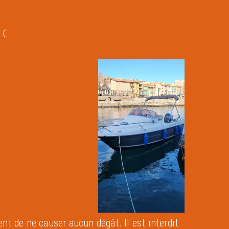
 €
t de ne causer aucun dégât. Il est interdit