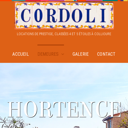
LOCATIONS DE PRESTIGE, CLASSÉES 4 ET 5 ÉTOILES À COLLIOURE
ACCUEIL
DEMEURES
GALERIE
CONTACT
HORTENCE