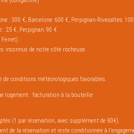
one : 300 €, Barcelone: 600 €, Perpignan-Rivesaltes: 100
e : 25 €, Perpignan: 90 €
Ferret) :
s inconnus de notre côte rocheuse.
 de conditions météorologiques favorables.
ue logement : facturation
à la bouteille
ptés (1 par réservation, avec supplément de 80€).
t de la réservation et reste conditionnée à l’engagemen