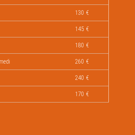
130 €
145 €
180 €
medi
260 €
240 €
170 €