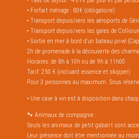
• Forfait ménage : 80€ (obligatoire)
• Transport depuis/vers les aéroports de Gér
• Transport depuis/vers les gares de Colliour
•
Sortie en mer à bord d’un bateau privé (Cap 
2h de promenade à la découverte des charme
Horaires: de 8h à 10h ou de 9h à 11h00.
Tarif: 250 € (incluant essence et skipper)
Pour 3 personnes au maximum. Sous réserve
• Une cave à vin est à disposition dans chaq
🐾 Animaux de compagnie :
Seuls les animaux de petit gabarit sont acce
Leur présence doit être mentionnée au momen