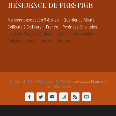
RÉSIDENCE DE PRESTIGE
Maisons d’exception 5 étoiles — Quartier du Mouré,
Collioure à Collioure – France – Pyrénées Orientales.
Location Prestige Collioure
–
Location de standing à
Collioure
–
location maison Collioure
© Copyright 2021 - 2026 | Cordoli by Webetik -
agence web à Perpignan
|
tous droits réservés