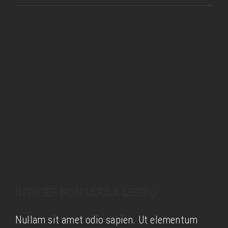
INTEGER NON LIGULA LIBERO
Nullam sit amet odio sapien. Ut elementum