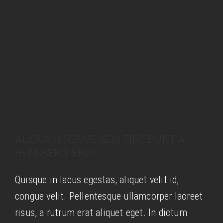
ALIQUAM NEQUE SEM TINCIDUNT A
HENDRERIT EROS
Quisque in lacus egestas, aliquet velit id,
congue velit. Pellentesque ullamcorper laoreet
risus, a rutrum erat aliquet eget. In dictum