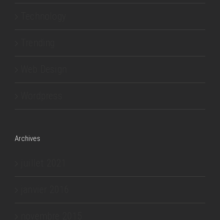
Technology
Trending
Web Design
Wordpress
Archives
juillet 2021
janvier 2016
novembre 2015