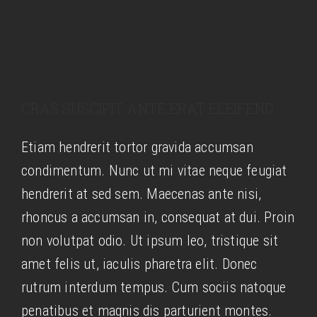
CRAS SUSCIPIT ANTE ERAT ELEIFEND
Etiam hendrerit tortor gravida accumsan
condimentum. Nunc ut mi vitae neque feugiat
hendrerit at sed sem. Maecenas ante nisi,
rhoncus a accumsan in, consequat at dui. Proin
non volutpat odio. Ut ipsum leo, tristique sit
amet felis ut, iaculis pharetra elit. Donec
rutrum interdum tempus. Cum sociis natoque
penatibus et magnis dis parturient montes.