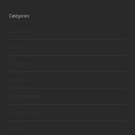
Catégories
Creative
Design
Featured
News
Non classé
Photography
Slider