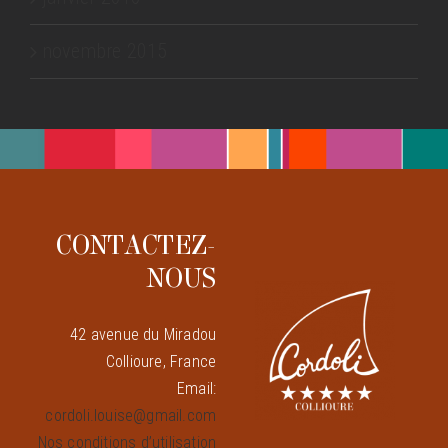
novembre 2015
CONTACTEZ-
NOUS
42 avenue du Miradou
Collioure, France
Email:
cordoli.louise@gmail.com
Nos conditions d’utilisation