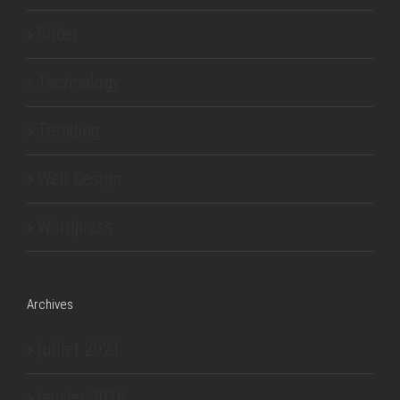
Slider
Technology
Trending
Web Design
Wordpress
Archives
juillet 2021
janvier 2016