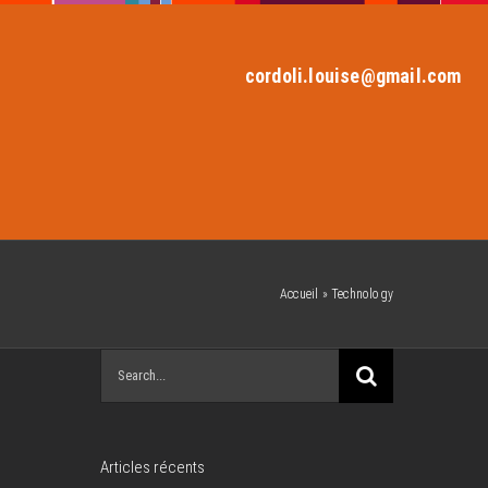
cordoli.louise@gmail.com
Accueil
»
Technology
Search
for:
Articles récents