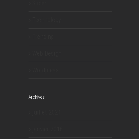
Slider
Technology
Trending
Web Design
Wordpress
Archives
juillet 2021
janvier 2016