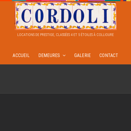
eque sapien pharetra
Design
Technology
LOCATIONS DE PRESTIGE, CLASSÉES 4 ET 5 ÉTOILES À COLLIOURE
ACCUEIL
DEMEURES
GALERIE
CONTACT